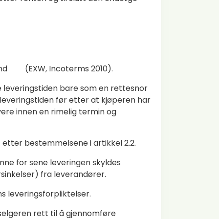
erland (EXW, Incoterms 2010).
ne leveringstiden bare som en rettesnor
leveringstiden før etter at kjøperen har
vere innen en rimelig termin og
etter bestemmelsene i artikkel 2.2.
enne for sene leveringen skyldes
sinkelser) fra leverandører.
 leveringsforpliktelser.
selgeren rett til å gjennomføre