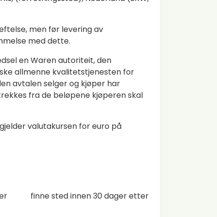
ftelse, men før levering av
temmelse med dette.
dsel en Waren autoriteit, den
ke allmenne kvalitetstjenesten for
den avtalen selger og kjøper har
e trekkes fra de beløpene kjøperen skal
gjelder valutakursen for euro på
 varer finne sted innen 30 dager etter