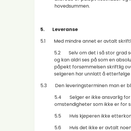
hovedsummen.
5. Leveranse
5.1 Med mindre annet er avtalt skrift
5.2 Selv om det i så stor grad so
og kan aldri ses på som en absolu
påpekt forsømmelsen skriftlig ove
selgeren har unnlatt å etterfølge
5.3 Den leveringsterminen man er blitt
5.4 Selger er ikke ansvarlig for 
omstendigheter som ikke er for se
5.5 Hvis kjøperen ikke etterkomme
5.6 Hvis det ikke er avtalt noen 